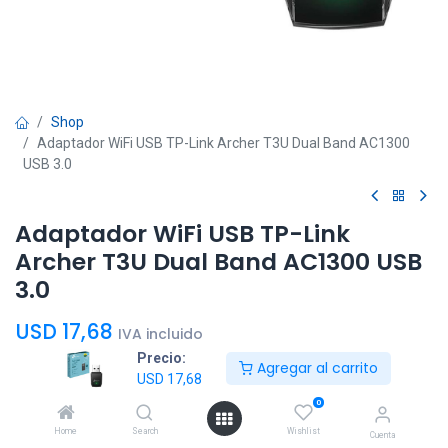
Shop
Adaptador WiFi USB TP-Link Archer T3U Dual Band AC1300
USB 3.0
Adaptador WiFi USB TP-Link
Archer T3U Dual Band AC1300 USB
3.0
USD
17,68
IVA incluido
Precio:
Agregar al carrito
USD
17,68
0
Home
Search
Wishlist
Cuenta
Agregar al
Comprar