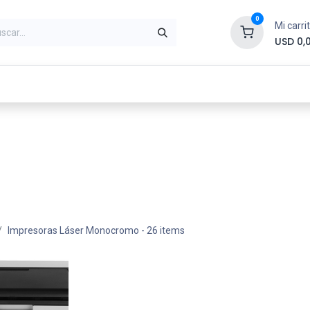
0
Mi carri
USD
0,
ntes
Periféricos
Conectividad
Impr
Impresoras Láser Monocromo
- 26 items