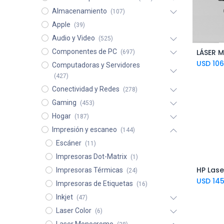
Almacenamiento
(107)
Apple
(39)
Audio y Video
(525)
Componentes de PC
Ad
(697)
USD
106
Computadoras y Servidores
(427)
Conectividad y Redes
(278)
Gaming
(453)
Hogar
(187)
Impresión y escaneo
(144)
Escáner
(11)
Impresoras Dot-Matrix
(1)
Impresoras Térmicas
(24)
USD
145
Impresoras de Etiquetas
(16)
Inkjet
(47)
Laser Color
(6)