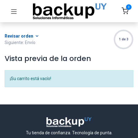
0
Revisar orden
1 de 3
Siguiente: Envío
Vista previa de la orden
¡Su carrito está vacío!
Tu tienda de confianza. Tecnología de punta.