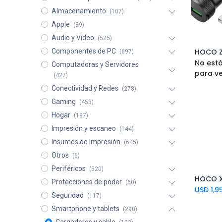
Almacenamiento
(107)
Apple
(39)
Audio y Video
(525)
Componentes de PC
(697)
No está
Computadoras y Servidores
para v
(427)
Conectividad y Redes
(278)
Gaming
(453)
Hogar
(187)
Impresión y escaneo
(144)
Insumos de Impresión
(645)
Otros
(6)
Periféricos
(320)
Protecciones de poder
(60)
USD
1,9
Seguridad
(117)
Smartphone y tablets
(290)