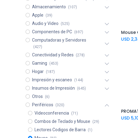
Almacenamiento
(107)
Apple
(39)
Audio y Video
(525)
Mouse 
Componentes de PC
(697)
USD
2,3
Computadoras y Servidores
(427)
Conectividad y Redes
(278)
Gaming
(453)
Hogar
(187)
Impresión y escaneo
(144)
Insumos de Impresión
(645)
Otros
(6)
Periféricos
(320)
Videoconferencia
(71)
USD
5,1
Combos de Teclado y Mouse
(29)
Lectores Codigos de Barra
(1)