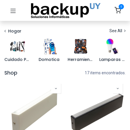
0
Hogar
See All
Cuidado Personal
Domotica
Herramientas
Lamparas smart
Shop
17 items encontrados.