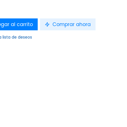
gar al carrito
Comprar ahora
a lista de deseos