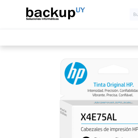
Inicio
Computadoras
Compone