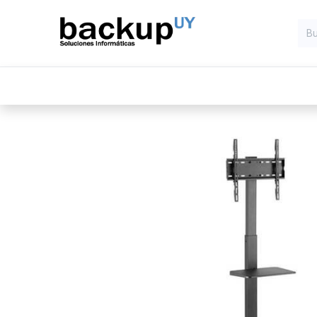
Inicio
Computadoras
Compone