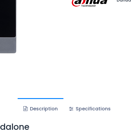
Description
Specifications
ndalone