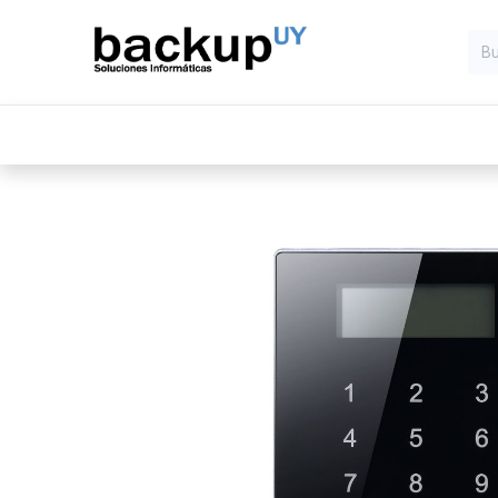
Inicio
Computadoras
Compone