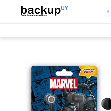
Inicio
Computadoras
Compone