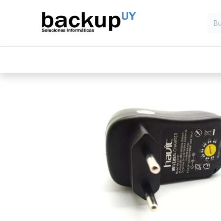
Inicio
Computadoras
Compone