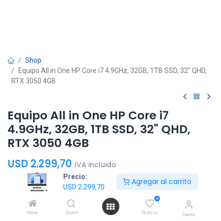
Shop
Equipo All in One HP Core i7 4.9GHz, 32GB, 1TB SSD, 32" QHD,
RTX 3050 4GB
Equipo All in One HP Core i7
4.9GHz, 32GB, 1TB SSD, 32" QHD,
RTX 3050 4GB
USD
2.299,70
IVA incluido
Precio:
Agregar al carrito
USD
2.299,70
0
Home
Search
Wishlist
Cuenta
Agregar al
Comprar