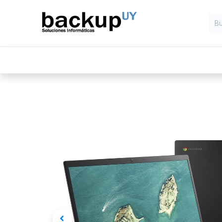
Inicio
Computadoras
Compone