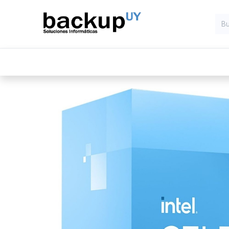
Inicio
Computadoras
Compone