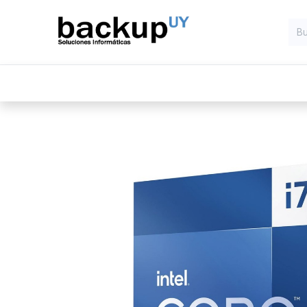
Inicio
Computadoras
Compone