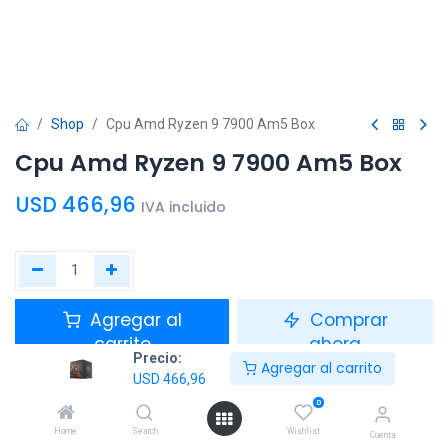
Shop
Cpu Amd Ryzen 9 7900 Am5 Box
Cpu Amd Ryzen 9 7900 Am5 Box
USD
466,96
IVA incluido
Agregar al
Comprar
carrito
ahora
Precio:
Agregar al carrito
USD
466,96
Agregar a la lista de deseos
0
Home
Search
Wishlist
Cuenta