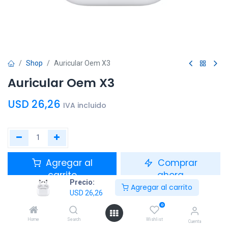
Shop
Auricular Oem X3
Auricular Oem X3
USD
26,26
IVA incluido
Agregar al
Comprar
carrito
ahora
Precio:
Agregar al carrito
USD
26,26
Agregar a la lista de deseos
0
Home
Search
Wishlist
Cuenta