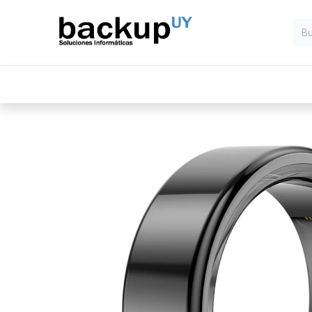
Inicio
Computadoras
Compone