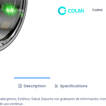
Colmi
Description
Specifications
poalergénico, Estético, Salud, Deporte con grabación de información, mon
de uso contínuo...