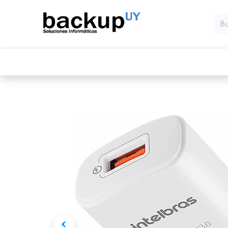
Inicio
Computadoras
Compone