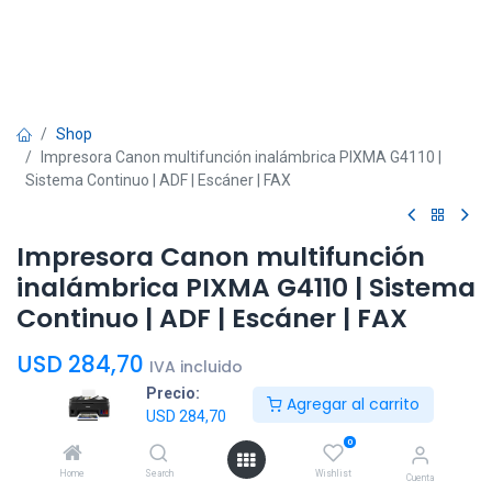
Shop
Impresora Canon multifunción inalámbrica PIXMA G4110 |
Sistema Continuo | ADF | Escáner | FAX
Impresora Canon multifunción
inalámbrica PIXMA G4110 | Sistema
Continuo | ADF | Escáner | FAX
USD
284,70
IVA incluido
Precio:
Agregar al carrito
USD
284,70
0
Home
Search
Wishlist
Cuenta
Agregar al
Comprar