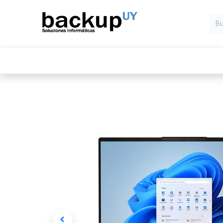
Inicio
Computadoras
Compone