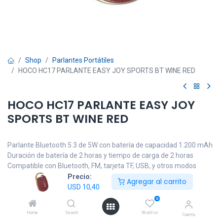
Shop
Parlantes Portátiles
HOCO HC17 PARLANTE EASY JOY SPORTS BT WINE RED
HOCO HC17 PARLANTE EASY JOY
SPORTS BT WINE RED
Parlante Bluetooth 5.3 de 5W con batería de capacidad 1.200 mAh
Duración de batería de 2 horas y tiempo de carga de 2 horas
Compatible con Bluetooth, FM, tarjeta TF, USB, y otros modos
Garantía 1 año.
Precio:
Agregar al carrito
USD
10,40
USD
10,40
IVA incluido
0
Home
Search
Wishlist
Cuenta