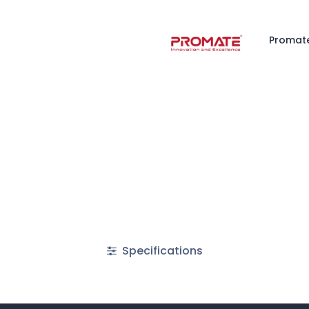
Promat
Specifications