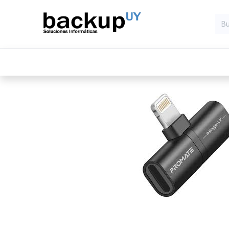
Inicio
Computadoras
Compone