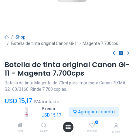
Shop
Botella de tinta original Canon Gi-11 - Magenta 7.700cps
Botella de tinta original Canon Gi-
11 - Magenta 7.700cps
Botella de tinta Magenta de 70ml para impresora Canon PIXMA
G2160/3160. Rinde 7.700 copias.
USD
15,17
IVA incluido
Precio:
Agregar al carrito
USD
15,17
0
Home
Search
Wishlist
Cuenta
Agregar al
Comprar