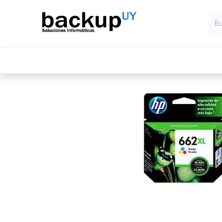
Inicio
Computadoras
Compone