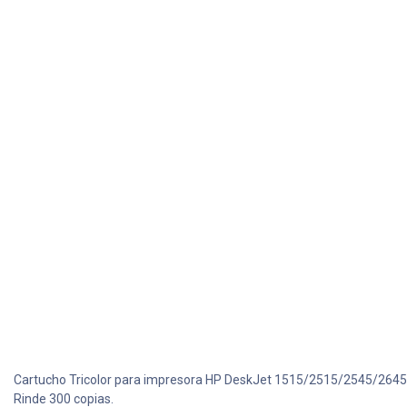
Cartucho Tricolor para impresora HP DeskJet 1515/2515/2545/264
Rinde 300 copias.