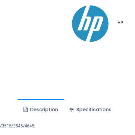
HP
Description
Specifications
5/3515/3545/4645.