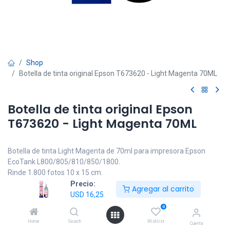
Shop
Botella de tinta original Epson T673620 - Light Magenta 70ML
Botella de tinta original Epson
T673620 - Light Magenta 70ML
Botella de tinta Light Magenta de 70ml para impresora Epson
EcoTank L800/805/810/850/1800.
Rinde 1.800 fotos 10 x 15 cm.
Precio:
Agregar al carrito
USD
16,25
IVA incluido
USD
16,25
0
Home
Search
Wishlist
Cuenta