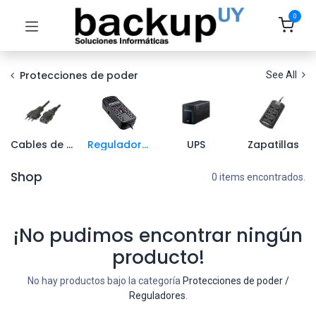
0
Protecciones de poder
See All
Cables de poder
Reguladores
UPS
Zapatillas
Shop
0 items encontrados.
¡No pudimos encontrar ningún
producto!
No hay productos bajo la categoría
Protecciones de poder /
Reguladores
.