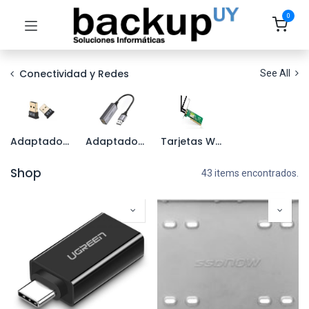
0
Conectividad y Redes
See All
Adaptadores Bluetooth
Adaptadores Wifi y RJ45
Tarjetas Wifi y de Red
Shop
43 items encontrados.