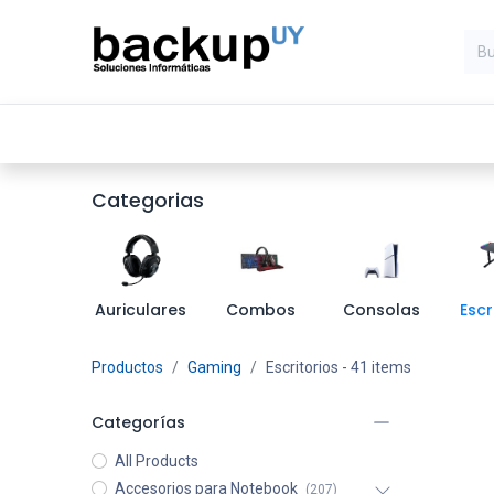
Inicio
Computadoras
Compone
Categorias
Auriculares
Combos
Consolas
Escr
Productos
Gaming
Escritorios
- 41 items
Categorías
All Products
Accesorios para Notebook
(207)