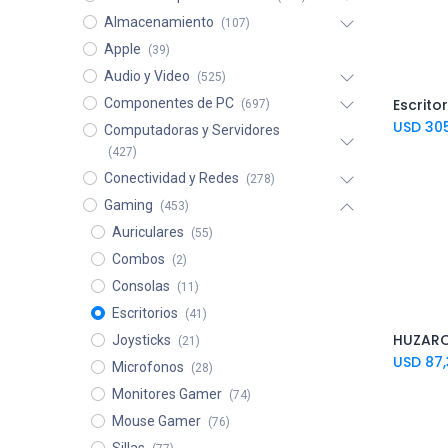
Almacenamiento
(107)
Apple
(39)
Audio y Video
(525)
Componentes de PC
Ad
(697)
USD
30
Computadoras y Servidores
(427)
Conectividad y Redes
(278)
Gaming
(453)
Auriculares
(55)
Combos
(2)
Consolas
(11)
Escritorios
(41)
Joysticks
(21)
USD
87
Microfonos
(28)
Monitores Gamer
(74)
Mouse Gamer
(76)