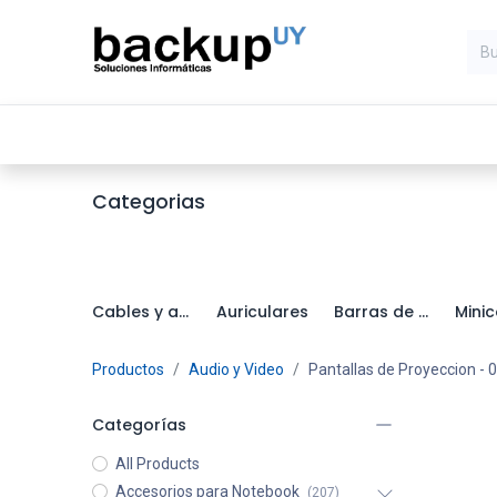
Inicio
Computadoras
Compone
Categorias
Cables y adaptadores
Auriculares
Barras de sonido
Productos
Audio y Video
Pantallas de Proyeccion
- 0
Categorías
All Products
Accesorios para Notebook
(207)