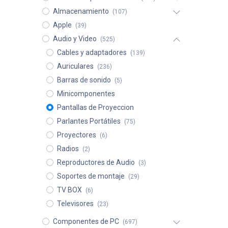
Almacenamiento
(107)
Apple
(39)
Audio y Video
(525)
Cables y adaptadores
(139)
Auriculares
(236)
Barras de sonido
(5)
Minicomponentes
Pantallas de Proyeccion
Parlantes Portátiles
(75)
Proyectores
(6)
Radios
(2)
Reproductores de Audio
(3)
Soportes de montaje
(29)
TV BOX
(6)
Televisores
(23)
Componentes de PC
(697)