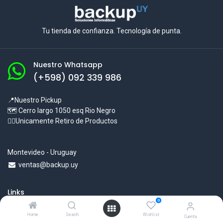
Tu tienda de confianza. Tecnología de punta.
Nuestro Whatsapp
(+598) 092 339 986
📍Nuestro Pickup
🗺 Cerro largo 1050 esq Rio Negro
☝🏻Unicamente Retiro de Productos
Montevideo - Uruguay
ventas@backup.uy
Links
0
Tienda
Home
Search
Wishlist
Cuenta