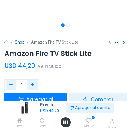
Shop
Amazon Fire TV Stick Lite
Amazon Fire TV Stick Lite
USD
44,20
IVA incluido
Agregar al
Comprar
Precio:
carrito
ahora
Agregar al carrito
USD
44,20
0
Agregar a la lista de deseos
Home
Search
Wishlist
Cuenta